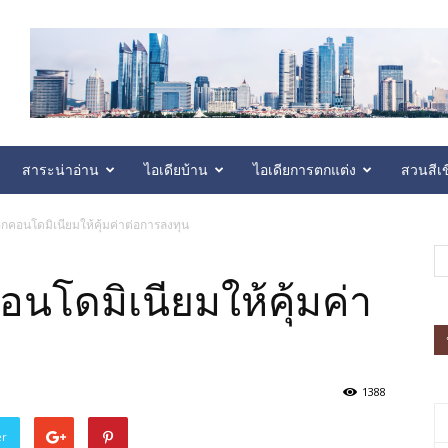
สาระน่าอ่าน
ไอเดียบ้าน
ไอเดียการตกแต่ง
สวนสีเข
กคอนโดมิเนียมให้คุ้มค่าต่อการลงทุน
นโดมิเนียมให้คุ้มค่า
1388
er