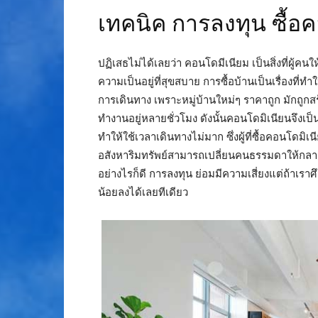
เทคนิค การลงทุน ซื้อค
ปฏิเสธไม่ได้เลยว่า คอนโดมีเนียม เป็นสิ่งที่ผู้ค
ความเป็นอยู่ที่สุขสบาย การซื้อบ้านเป็นเรื่องที
การเดินทาง เพราะหมู่บ้านใหม่ๆ ราคาถูก มักถูกส
ทำงานอยู่หลายชั่วโมง ดังนั้นคอนโดมิเนียนจึงเป็
ทำให้ใช้เวลาเดินทางไม่มาก ซึ่งผู้ที่ซื้อคอนโดมิเน
อสังหาริมทรัพย์สามารถเปลี่ยนคนธรรมดาให้กลายเป
อย่างไรก็ดี การลงทุน ย่อมมีความเสี่ยงแต่ถ้าเร
น้อยลงได้เลยทีเดียว