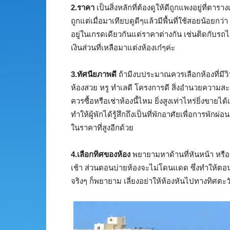
2.ราคา
เป็นสิ่งหลักที่ต้องดูให้ดีถูกแพงอยู่ที่ต
ถูกแต่เมื่อมาเทียบดูดีๆแล้วมีพื้นที่ใช้สอยน้อยก
อยู่ในเกรดเดียวกันแต่ราคาต่างกัน เช่นติดกับร
เงินส่วนที่เหลือมาแต่งห้องเก๋ๆค่ะ
3.ทัศนียภาพดี
ถ้ามีงบประมาณควรเลือกห้องที่มีวิว
ห้องสวย หรู ทำเลดี โครงการดี สิ่งอำนวยความสะด
ควรซื้อหรือเช่าห้องนี้ไหม ยิ่งสูงเท่าไหร่ยิ่งขายได
ทำให้ผู้พักได้รู้สึกถึงเป็นที่พักอาศัยเพื่อการพ
ในราคาที่สูงอีกด้วย
4.เลือกทิศของห้อง
พยายามหาด้านที่หันหน้า หรื
เช้า ส่วนตอนบ่ายห้องจะไม่โดนแดด ซึ่งทำให้ตอนค่
จริงๆ ก็พยายาม เลี่ยงอย่าให้ห้องหันไปทางทิศตะ