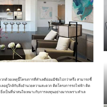
กด้วยเหตุนี้โครงการที่ทำเลดีย่อมมีชัยไปกว่าครึ่ง สามารถชี้
ทำเลอยู่ใกล้กับสิ่งอำนวยความสะดวก ติดโครงการรถไฟฟ้า ติด
 ยิ่งเป็นที่น่าสนใจเหมาะกับการลงทุนอย่างมากเพราะทำเล