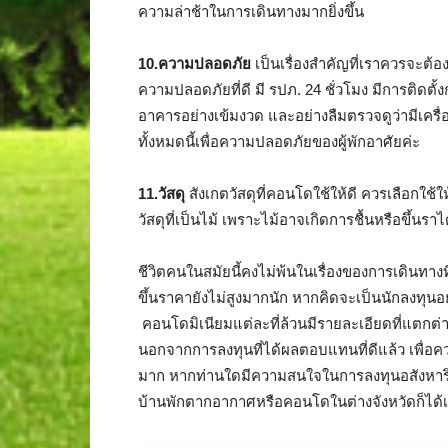
ความล่าช้าในการเดินทางมากยิ่งขึ้น
10.ความปลอดภัย
เป็นเรื่องสำคัญที่เราควรจะต
ความปลอดภัยที่ดี มี รปภ. 24 ชั่วโมง มีการติดตั
อาคารอย่างเข้มงวด และอย่างลืมตรวจดูว่ามีเครื่อ
ทั้งหมดนี้เพื่อความปลอดภัยของผู้พักอาศัยค่ะ
11.วัสดุ
สังเกตวัสดุที่คอนโดใช้ให้ดี ควรเลือกใช้ให
วัสดุที่เป็นไม้ เพราะไม้อาจเกิดการชื้นหรือขึ้นราไ
ชีวิตคนในสมัยนี้คงไม่พ้นในเรื่องของการเดินทางท
ขึ้นราคายังไม่สูงมากนัก หากคิดจะเป็นนักลงทุนอ
คอนโดมิเนียมแต่ละที่ล้วนมีรายละเอียดที่แตกต่า
นอกจากการลงทุนที่ได้ผลตอบแทนที่ดีแล้ว เพื่อค
มาก หากท่านใดมีความสนใจในการลงทุนอสังหาริม
บ้านพักตากอากาศหรือคอนโดในต่างจังหวัดก็ได้เ