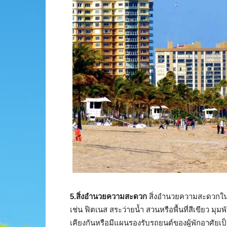
5.สิ่งอำนวยความสะดวก
สิ่งอำนวยความสะดวกในโค
เช่น ฟิตเนส สระว่ายน้ำ สวนหรือพื้นที่สีเขียว มุ
เคียงกันหรือมีแผนรองรับรถยนต์ของผู้พักอาศัยเ