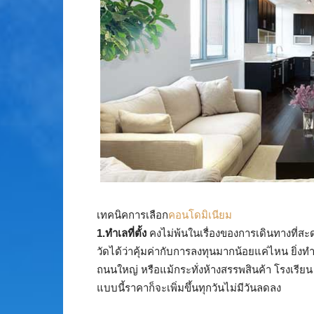
เทคนิคการเลือก
คอนโดมิเนียม
1.ทำเลที่ตั้ง
คงไม่พ้นในเรื่องของการเดินทางที่สะดว
วัดได้ว่าคุ้มค่ากับการลงทุนมากน้อยแค่ไหน ยิ่ง
ถนนใหญ่ หรือแม้กระทั่งห้างสรรพสินค้า โรงเรียน
แบบนี้ราคาก็จะเพิ่มขึ้นทุกวันไม่มีวันลดลง