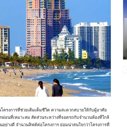
รงการที่ช่วยเติมเต็มชีวิต ความสะดวกสบายให้กับผู้อาศัย
มพักผ่อนที่เหมาะสม สัดส่วนระหว่างที่จอดรถกับจำนวนห้องที่ใกล้
ป็นอย่างดี จำนวนลิฟต์ต่อโครงการ ย่อมน่าสนใจกว่าโครงการที่