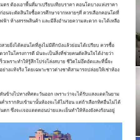
ารางเมตร ต้องเอาพื้นที่มาเปรียบเทียบราคา คอนโดบางแห่งราคา
ว่า ก่อนจะตัดสินใจซื้อควรศึกษาจากหลายๆที่ ควรเลือกคอนโดที่
ถไฟฟ้า ห้างสรรพสินค้า และมีสิ่งอำนวยความสะดวก จะได้เหลือ
สวยยิ่งได้คอนโดที่สูงไม่มีตึกบังแล้วย่อมได้เปรียบ ควรซื้อ
วกในโครงการดี มันจะเป็นสิ่งที่ช่วยคนตัดสินใจได้ง่ายว่า
้เร็วเพราะทำให้รู้สึกโปร่งโล่งสบาย ชีวิตไม่อึดอัดและที่นี้จะ
ักผ่อนอย่างแท้จริง โดยเฉพาะชาวต่างชาติสามารถปล่อยให้เช่าห้อง
อหันข้างไปทางทิศตะวันออก เพราะว่าจะได้รับแสงแดดในยาม
ำเรากลับเข้ามานั้นห้องจะได้ไม่ร้อน แต่ถ้าเลือกทิศอื่นไม่ได้
วันตก ซึ่งจะเจอแดดตอนบ่ายและเย็นทำให้ห้องยังคงร้อนอยู่