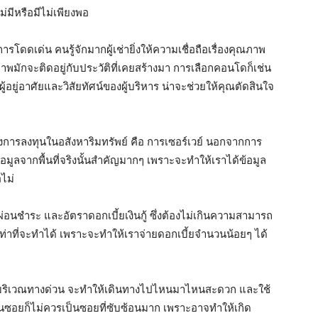
มีหรือมีไม่เพียงพอ
ารโดดเด่น คนรู้จักมากผู้เช่ายิ่งให้ความเชื่อถือเรื่องคุณภาพ
กจะติดอยู่กับประวัติที่เคยสร้างมา การเลือกคอนโดก็เช่น
อยู่อาศัยและวิสัยทัศน์ของผู้บริหาร น่าจะช่วยให้คุณตัดสินใจ
ของการลงทุนในอสังหาริมทรัพย์ คือ การเซอร์เวย์ นอกจากการ
อมูลจากพื้นที่จริงนั้นสำคัญมากๆ เพราะจะทำให้เราได้ข้อมูล
อไม่
ชำระ และอัตราดอกเบี้ยเงินกู้ ซึ่งต้องไม่เกินความสามารถ
ท่าที่จะทำได้ เพราะจะทำให้เราจ่ายดอกเบี้ยจำนวนน้อยๆ ได้
้บริเวณทางด่วน จะทำให้เดินทางไปไหนมาไหนสะดวก และใช้
นซอยก็ไม่ควรเป็นซอยที่ซับซ้อนมาก เพราะอาจทำให้เกิด