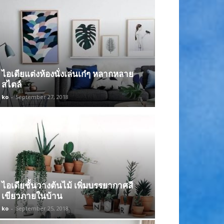
ไอเดียแต่งห้องนั่งเล่นเก๋ๆ หลากหลาย
สไตล์
ko
-
September 27, 2018
ไอเดียชั้นวางต้นไม้ เพิ่มบรรยากาศสี
เขียวภายในบ้าน
ko
-
September 25, 2018