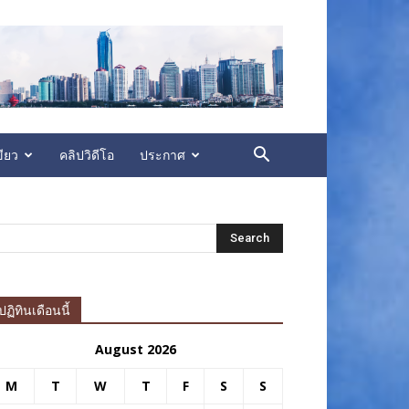
ียว
คลิปวิดีโอ
ประกาศ
ปฏิทินเดือนนี้
August 2026
M
T
W
T
F
S
S