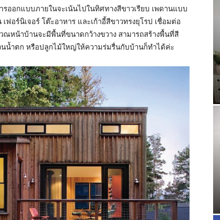
ินไป การออกแบบภายในจะเน้นไปในทิศทางสีขาวเรียบ เพดานแบบ
ฟอร์นิเจอร์ โต๊ะอาหาร และเก้าอี้สีขาวทรงยุโรป เชื่อมต่อ
ณหน้าบ้านจะมีพื้นที่ขนาดกว้างขวาง สามารถสร้างพื้นที่สี
วนน้ำตก หรือปลูกไม้ใหญ่ให้ความร่มรื่นกับบ้านก็ทำได้ค่ะ