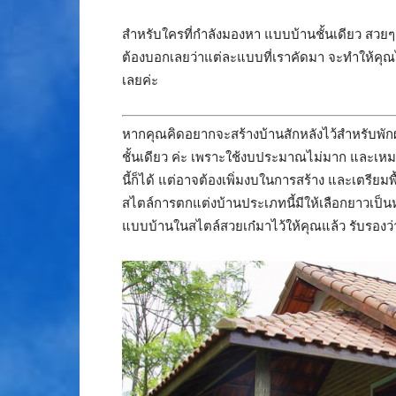
สำหรับใครที่กำลังมองหา แบบบ้านชั้นเดียว สวยๆ 
ต้องบอกเลยว่าแต่ละแบบที่เราคัดมา จะทำให้คุณ
เลยค่ะ
หากคุณคิดอยากจะสร้างบ้านสักหลังไว้สำหรับพักผ
ชั้นเดียว ค่ะ เพราะใช้งบประมาณไม่มาก และเห
นี้ก็ได้ แต่อาจต้องเพิ่มงบในการสร้าง และเตรียม
สไตล์การตกแต่งบ้านประเภทนี้มีให้เลือกยาวเป็น
แบบบ้านในสไตล์สวยเก๋มาไว้ให้คุณแล้ว รับรองว