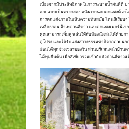
เนื่องจากมีประสิทธิภาพในการระบายน้ำฝนที่ดี บว
ออกแบบเป็นทรงกล่อง ผนังภายนอกตกแต่งด้วยไม้ฝา
การตกแต่งภายในเน้นความทันสมัย โทนสีเรียบๆ ไม
เหลืองอ่อน ฝ้าเพดานสีขาว และตกแต่งเฟอร์นิเจอร์ด
คุณสามารถเพิ่มลูกเล่นให้กับห้องนั่งเล่นได้ด้วยกา
ดูโปร่ง และได้รับแสงสว่างธรรมชาติจากภายนอกอย
ผ่อนได้ทุกช่วงเวลาของวัน ส่วนบริเวณหน้าบ้านค
ไม้พุ่มยืนต้น เมื่อสีเขียวรวมเข้ากับตัวบ้านสีขาว