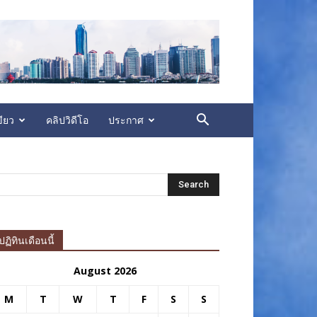
ียว
คลิปวิดีโอ
ประกาศ
ปฏิทินเดือนนี้
August 2026
M
T
W
T
F
S
S