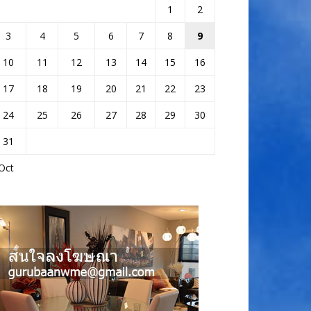
1
2
3
4
5
6
7
8
9
10
11
12
13
14
15
16
17
18
19
20
21
22
23
24
25
26
27
28
29
30
31
Oct