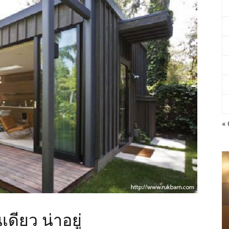
« 
ดียว น่าอยู่