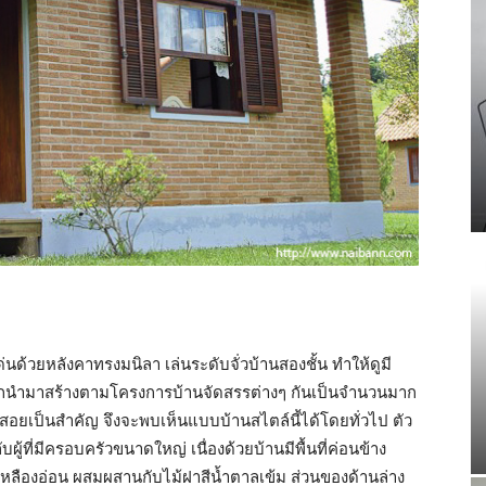
ด่นด้วยหลังคาทรงมนิลา เล่นระดับจั่วบ้านสองชั้น ทำให้ดูมี
ละถูกนำมาสร้างตามโครงการบ้านจัดสรรต่างๆ กันเป็นจำนวนมาก
ใช้สอยเป็นสำคัญ จึงจะพบเห็นแบบบ้านสไตล์นี้ได้โดยทั่วไป ตัว
้ที่มีครอบครัวขนาดใหญ่ เนื่องด้วยบ้านมีพื้นที่ค่อนข้าง
สีเหลืองอ่อน ผสมผสานกับไม้ฝาสีน้ำตาลเข้ม ส่วนของด้านล่าง