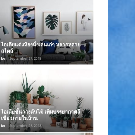
ไอเดียแต่งห้องนั่งเล่นเก๋ๆ หลากหลาย
สไตล์
ko
-
September 27, 2018
ไอเดียชั้นวางต้นไม้ เพิ่มบรรยากาศสี
เขียวภายในบ้าน
ko
-
September 25, 2018