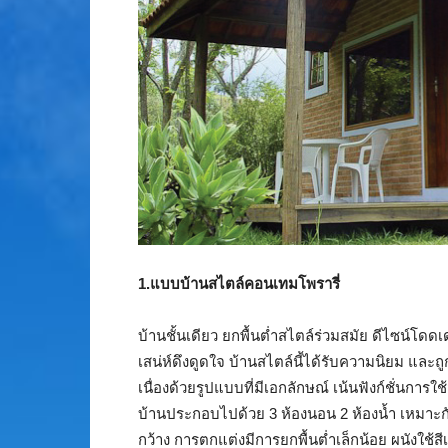
1.แบบบ้านสไตล์คอนเทมโพรารี่
บ้านชั้นเดียว ยกพื้นต่ำสไตล์ร่วมสมัย ดีไซน์โดดเ
เสน่ห์ดึงดูดใจ บ้านสไตล์นี้ได้รับความนิยม แ
เนื่องด้วยรูปแบบที่มีเอกลักษณ์ เน้นฟังก์ชั่นการ
บ้านประกอบไปด้วย 3 ห้องนอน 2 ห้องน้ำ เหมาะกับผู
กว้าง การตกแต่งมีการยกพื้นต่ำเล็กน้อย ผนังใช้