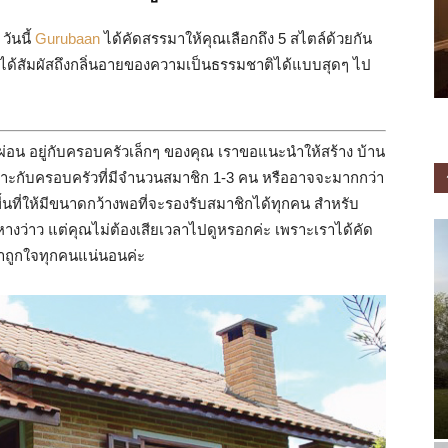
วันนี้
Gurubaan
ได้คัดสรรมาให้คุณเลือกถึง 5 สไตล์ด้วยกัน
ได้สัมผัสถึงกลิ่นอายของความเป็นธรรมชาติได้แบบสุดๆ ไป
่อน อยู่กับครอบครัวเล็กๆ ของคุณ เราขอแนะนำให้สร้าง บ้าน
มาะกับครอบครัวที่มีจำนวนสมาชิก 1-3 คน หรืออาจจะมากกว่า
พื้นที่ให้มีขนาดกว้างพอที่จะรองรับสมาชิกได้ทุกคน สำหรับ
หางว่าว แต่คุณไม่ต้องเสียเวลาไปดูหรอกค่ะ เพราะเราได้คัด
่าถูกใจทุกคนแน่นอนค่ะ