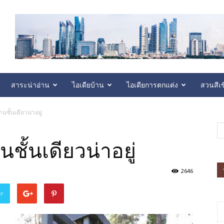
สาระน่าอ่าน
ไอเดียบ้าน
ไอเดียการตกแต่ง
สวนสีเข
ชั้นเดียวน่าอยู่
ั้นเดียวน่าอยู่
2646
er