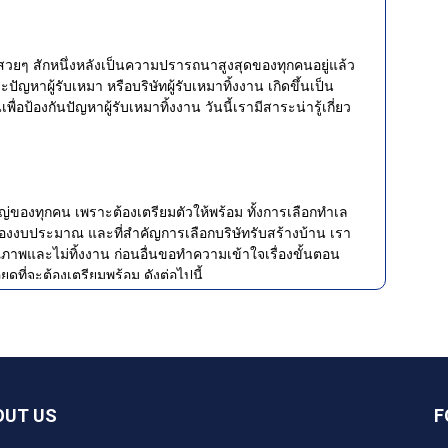
บ้านสวยๆ สักหนึ่งหลังเป็นความปรารถนาสูงสุดของทุกคนอยู่แล้ว
ปัญหาผู้รับเหมา หรือบริษัทผู้รับเหมาทิ้งงาน เกิดขึ้นเป็น
ื่อป้องกันปัญหาผู้รับเหมาทิ้งงาน วันนี้เรามีสาระน่ารู้เกี่ยว
หญ่ของทุกคน เพราะต้องเตรียมตัวให้พร้อม ทั้งการเลือกทำเล
องของงบประมาณ และที่สำคัญการเลือกบริษัทรับสร้างบ้าน เรา
คุณภาพและไม่ทิ้งงาน ก่อนอื่นขอทำความเข้าใจเรื่องขั้นตอน
ดที่จะต้องเตรียมพร้อม ดังต่อไปนี้
สร้างบ้านเท่านั้น แต่ยังรวมถึงตำแหน่งบ้านด้วย เพราะการ
มธรรมชาติพัดเข้าตัวบ้าน ช่วยประหยัดพลังงาน นอกจากนั้น
พื้นที่ใช้สอย เช่น มีที่ว่างสำหรับปลูกผัก ทำสวนหย่อม
ในบ้านใช้ชีวิตอย่างมีความสุข
OUT US
F
ี่ดินของตัวเอง อาจจะชอบแบบบ้านในสไตล์ที่เป็นตัวเอง แต่
ต์ให้ได้ทรงบ้านที่ต้องการ หรือบางคนอาจจะเลือกแบบบ้าน