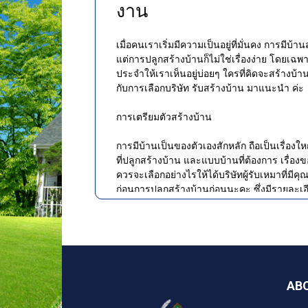
งาน
เมื่อคนเราเริ่มมีความเป็นอยู่ที่มั่นคง การมี
แต่การปลูกสร้างบ้านก็ไม่ใช่เรื่องง่าย โดยเฉพาะ
ประจำให้เราเห็นอยู่บ่อยๆ ใครที่คิดจะสร้างบ้านเพ
กับการเลือกบริษัท รับสร้างบ้าน มาแนะนำ ค่ะ
การเตรียมตัวสร้างบ้าน
การมีบ้านเป็นของตัวเองสักหลัก ถือเป็นเรื่องใ
ที่ปลูกสร้างบ้าน และแบบบ้านที่ต้องการ เรื่
ควรจะเลือกอย่างไรให้ได้บริษัทผู้รับเหมาที่มี
ก่อนการปลูกสร้างบ้านก่อนนะคะ ซึ่งมีรายละเอีย
1.การเลือกทำเล ไม่ได้หมายถึง ทำเลในการปลูก
วางตำแหน่งบ้านให้อยู่ในทิศทางลม จะทำให้ล
การวางตำแหน่งบ้านอย่างเหมาะสม จะทำให้บ้านมี
เพื่อปรับภูมิทัศน์ทำให้บ้านน่าอยู่ และคนที่อยู่
AB
2.การเลือกรูปแบบบ้าน คนที่ปลูกสร้างบ้านในท
ควรเลือกบ้านหลายๆ แบบ แล้วนำมาปรับประยุก