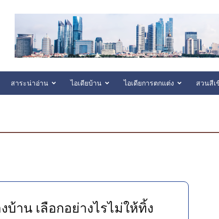
สาระน่าอ่าน
ไอเดียบ้าน
ไอเดียการตกแต่ง
สวนสีเข
้างบ้าน เลือกอย่างไรไม่ให้ทิ้ง