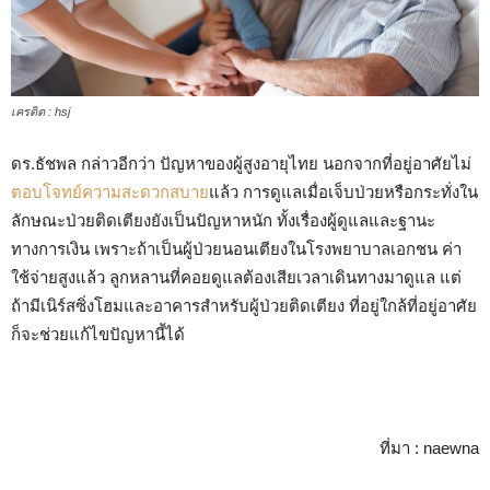
เครดิต : hsj
ดร.ธัชพล กล่าวอีกว่า ปัญหาของผู้สูงอายุไทย นอกจากที่อยู่อาศัยไม่
ตอบโจทย์ความสะดวกสบาย
แล้ว การดูแลเมื่อเจ็บป่วยหรือกระทั่งใน
ลักษณะป่วยติดเตียงยังเป็นปัญหาหนัก ทั้งเรื่องผู้ดูแลและฐานะ
ทางการเงิน เพราะถ้าเป็นผู้ป่วยนอนเตียงในโรงพยาบาลเอกชน ค่า
ใช้จ่ายสูงแล้ว ลูกหลานที่คอยดูแลต้องเสียเวลาเดินทางมาดูแล แต่
ถ้ามีเนิร์สซิ่งโฮมและอาคารสำหรับผู้ป่วยติดเตียง ที่อยู่ใกล้ที่อยู่อาศัย
ก็จะช่วยแก้ไขปัญหานี้ได้
ที่มา : naewna