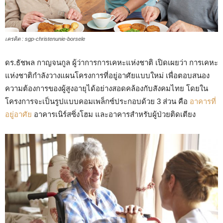
เครดิต : sgp-christenunie-borsele
ดร.ธัชพล กาญจนกูล ผู้ว่าการการเคหะแห่งชาติ เปิดเผยว่า การเคหะ
แห่งชาติกำลังวางแผนโครงการที่อยู่อาศัยแบบใหม่ เพื่อตอบสนอง
ความต้องการของผู้สูงอายุได้อย่างสอดคล้องกับสังคมไทย โดยใน
โครงการจะเป็นรูปแบบคอมเพล็กซ์ประกอบด้วย 3 ส่วน คือ
อาคารที่
อยู่อาศัย
อาคารเนิร์สซิ่งโฮม และอาคารสำหรับผู้ป่วยติดเตียง