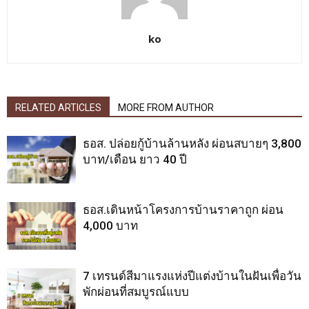
ko
RELATED ARTICLES
MORE FROM AUTHOR
ธอส. ปล่อยกู้บ้านล้านหลัง ผ่อนสบายๆ 3,800
บาท/เดือน ยาว 40 ปี
ธอส.เดินหน้าโครงการบ้านราคาถูก ผ่อน
4,000 บาท
7 เทรนด์สีมาแรงแห่งปีแต่งบ้านในฝันเพื่อวัน
พักผ่อนที่สมบูรณ์แบบ