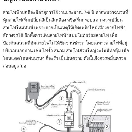
สายไฟฟ้าปกติจะมีอายุการใช้งานประมาณ 7-8 ปี หากพบว่าฉนวนที่
หุ้มสายไฟเริ่มเปลี่ยนสีเป็นสีเหลือง หรือเริ่มกรอบแตก ควรเปลี่ยน
สายไฟใหม่ทันที เพราะอาจเป็นเหตุให้เกิดเพลิงไหม้เนื่องจากไฟฟ้า
ลัดวงจรได้ อีกทั้งควรเดินสายไฟฟ้าแบบในท่อร้อยสายไฟ เพื่อ
ป้องกันฉนวนที่หุ้มสายไฟไม่ให้ขีดข่วนชำรุด โดยเฉพาะสายไฟที่อยู่
บริเวณนอกบ้าน เช่น ไฟรั้ว สนาม สายไฟส่วนใหญ่จะไม่มีท่อหุ้ม เมื่อ
โดนแดดโดนฝนนานๆ ก็จะรั่ว เป็นอันตราย ดังนั้นจึงควรหมั่นตรวจ
สอบอยู่เสมอ