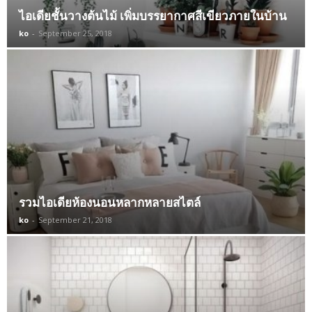
ไอเดียชั้นวางต้นไม้ เพิ่มบรรยากาศสีเขียวภายในบ้าน
ko
-
September 25, 2018
รวมไอเดียห้องนอนหลากหลายสไตล์
ko
-
September 21, 2018