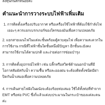
ลงทุนกันสักหน่อยค่ะ
คำแนะนำการวางระบบไฟฟ้าเพิ่มเติม
การติดตั้งเครื่องปรับอากาศ หรือเครื่องใช้ไฟฟ้าที่ต้องใช้กำลังไฟ
เยอะๆ ควรแยกเบรกเกอร์ของใครของมันเพื่อความปลอดภัย
2. แยกสายเมนไฟในแต่ละชั้นพร้อมตู้ควบคุมไฟ เพื่อความสะดวกใน
การใช้งาน กรณีที่ไฟฟ้าชั้นใดชั้นหนึ่งมีปัญหา อีกชั้นจะยังคง
สามารถใช้งานได้ตามปกติ และง่ายต่อการซ่อมบำรุง
3. การติดตั้งอุปกรณ์ไฟฟ้า เช่น ปลั๊กหรือสวิตช์ด้านนอกบ้านที่มี
โอกาสสัมผัสกับน้ำ ความชื้น หรือละอองฝน จะต้องติดตั้งชนิดมีฝา
ปิดกันน้ำเสมอเพื่อความปลอดภัย
4. การเดินสายไฟฝังในผนังจะต้องร้อยท่อเสมอ ใช้ได้ทั้งท่อที่ทำจาก
EMT หรือท่อ PVC ซึ่งก็แล้วแต่งบประมาณในกระเป๋าของแต่ละคน
ค่ะ