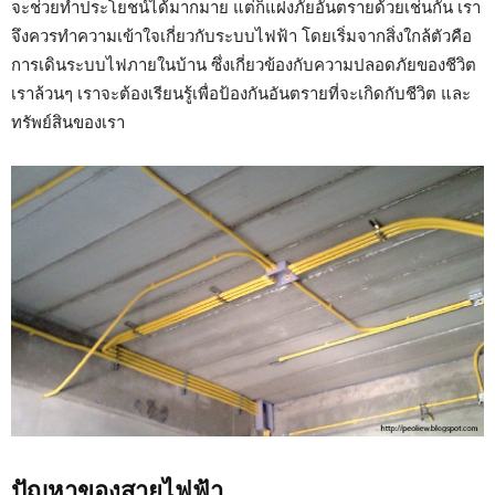
จะช่วยทำประโยชน์ได้มากมาย แต่ก็แฝงภัยอันตรายด้วยเช่นกัน เรา
จึงควรทำความเข้าใจเกี่ยวกับระบบไฟฟ้า โดยเริ่มจากสิ่งใกล้ตัวคือ
การเดินระบบไฟภายในบ้าน ซึ่งเกี่ยวข้องกับความปลอดภัยของชีวิต
เราล้วนๆ เราจะต้องเรียนรู้เพื่อป้องกันอันตรายที่จะเกิดกับชีวิต และ
ทรัพย์สินของเรา
ปัญหาของสายไฟฟ้า