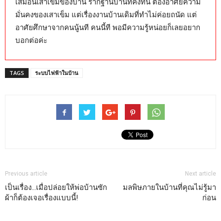
เสมือนเสาเข็มของบ้าน รากฐานบ้านที่คงทน ต้องอาศัยความ
มั่นคงของเสาเข็ม แต่เรื่องงานบ้านเดิมที่ทำไม่ค่อยถนัด แต่
อาศัยศึกษาจากคนนู้นที คนนี้ที พอมีความรู้หน่อยก็เลยอยาก
บอกต่อค่ะ
TAGS
ระบบไฟฟ้าในบ้าน
Previous article
Next article
เป็นเรื่อง…เมื่อปล่อยให้พ่อบ้านซัก
มลพิษภายในบ้านที่คุณไม่รู้มา
ผ้าก็ต้องเจอเรื่องแบบนี้!
ก่อน