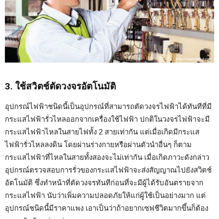
3. ใช้สวิตช์ตัดวงจรอัตโนมัติ
อุปกรณ์ไฟฟ้าชนิดนี้เป็นอุปกรณ์ที่สามารถตัดวงจรไฟฟ้าได้ทันทีที่มี
กระแสไฟฟ้ารั่วไหลออกจากเครื่องใช้ไฟฟ้า ปกติในวงจรไฟฟ้าจะมี
กระแสไฟฟ้าไหลในสายไฟทั้ง 2 สายเท่ากัน แต่เมื่อเกิดมีกระแส
ไฟฟ้ารั่วไหลลงดิน โดยผ่านร่างกายหรือผ่านตัวนำอื่นๆ ก็ตาม
กระแสไฟฟ้าที่ไหลในสายทั้งสองจะไม่เท่ากัน เมื่อเกิดภาวะดังกล่าว
อุปกรณ์ตรวจสอบการรั่วของกระแสไฟฟ้าจะส่งสัญญาณไปยังสวิตช์
อัตโนมัติ ซึ่งทำหน้าที่ตัดวงจรทันทีก่อนที่จะมีผู้ได้รับอันตรายจาก
กระแสไฟฟ้า นับว่าเพิ่มความปลอดภัยให้แก่ผู้ใช้เป็นอย่างมาก แต่
อุปกรณ์ชนิดนี้มีราคาแพง เอาเป็นว่าถ้าอยากเซฟชีวิตมากขึ้นก็ต้อง