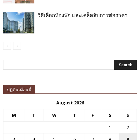
วิธีเลือกห้องพัก และเคล็ดลับการต่อราคา
ปฏิทินเดือนนี้
August 2026
M
T
W
T
F
S
S
1
2
3
4
5
6
7
8
9