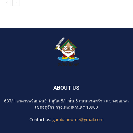
ABOUT US
637/1 อาคารพร้อมพันธ์ 1 ยุนิต 5/1 ชั้น 5 ถนนลาดพร้าว แขวงจอมพล
เขตจตุจักร กรุงเทพมหานคร 10900
Contact us:
gurubaanwme@gmail.com