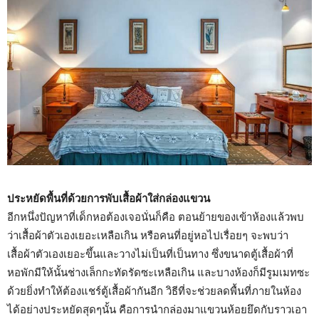
ประหยัดพื้นที่ด้วยการพับเสื้อผ้าใส่กล่องแขวน
อีกหนึ่งปัญหาที่เด็กหอต้องเจอนั่นก็คือ ตอนย้ายของเข้าห้องแล้วพบ
ว่าเสื้อผ้าตัวเองเยอะเหลือเกิน หรือคนที่อยู่หอไปเรื่อยๆ จะพบว่า
เสื้อผ้าตัวเองเยอะขึ้นและวางไม่เป็นที่เป็นทาง ซึ่งขนาดตู้เสื้อผ้าที่
หอพักมีให้นั้นช่างเล็กกะทัดรัดซะเหลือเกิน และบางห้องก็มีรูมเมทซะ
ด้วยยิ่งทำให้ต้องแชร์ตู้เสื้อผ้ากันอีก วิธีที่จะช่วยลดพื้นที่ภายในห้อง
ได้อย่างประหยัดสุดๆนั้น คือการนำกล่องมาแขวนห้อยยึดกับราวเอา