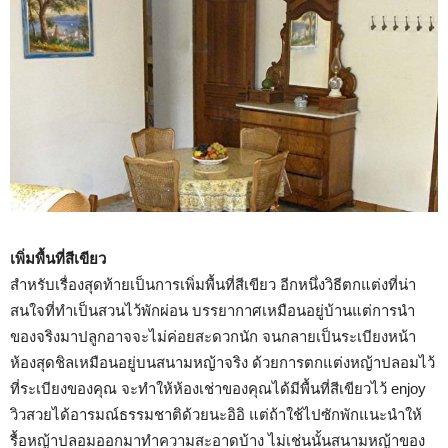
เพิ่มพื้นที่สีเขียว
สำหรับเรื่องสุดท้ายเป็นการเพิ่มพื้นที่สีเขียว อีกหนึ่งวิธีตกแต่งที่น่า
สนใจที่ทำเป็นสวนไว้พักผ่อน บรรยากาศเหมือนอยู่บ้านแต่การนำ
ของจริงมาปลูกอาจจะไม่ค่อยสะดวกนัก จนกลายเป็นระเบียงหน้า
ห้องสุดชิลเหมือนอยู่บนสนามหญ้าจริง ด้วยการตกแต่งหญ้าปลอมไว้
ที่ระเบียงของคุณ จะทำให้ห้องเช่าของคุณได้มีพื้นที่สีเขียวไว้ enjoy
วิวสวยได้อารมณ์ธรรมชาติด้วยนะอิอิ แต่ถ้าใช้ไปซักพักแนะนำให้
รื้อหญ้าปลอมออกมาทำความสะอาดบ้าง ไม่เช่นนั้นสนามหญ้าของ