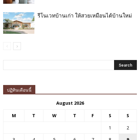
รีโนเวทบ้านเก่า ให้สวยเหมือนได้บ้านใหม่
ปฏิทินเดือนนี้
August 2026
M
T
W
T
F
S
S
1
2
3
4
5
6
7
8
9