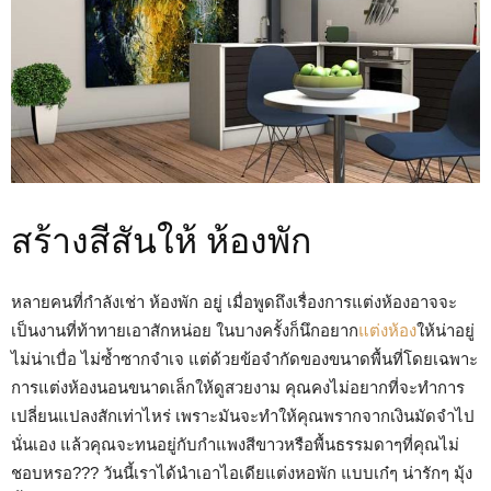
สร้างสีสันให้ ห้องพัก
หลายคนที่กำลังเช่า ห้องพัก อยู่ เมื่อพูดถึงเรื่องการแต่งห้องอาจจะ
เป็นงานที่ท้าทายเอาสักหน่อย ในบางครั้งก็นึกอยาก
แต่งห้อง
ให้น่าอยู่
ไม่น่าเบื่อ ไม่ซ้ำซากจำเจ แต่ด้วยข้อจำกัดของขนาดพื้นที่โดยเฉพาะ
การแต่งห้องนอนขนาดเล็กให้ดูสวยงาม คุณคงไม่อยากที่จะทำการ
เปลี่ยนแปลงสักเท่าไหร่ เพราะมันจะทำให้คุณพรากจากเงินมัดจำไป
นั่นเอง แล้วคุณจะทนอยู่กับกำแพงสีขาวหรือพื้นธรรมดาๆที่คุณไม่
ชอบหรอ??? วันนี้เราได้นำเอาไอเดียแต่งหอพัก แบบเก๋ๆ น่ารักๆ มุ้ง