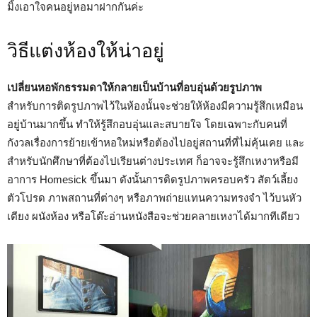
มิ้งเอาใจคนอยู่หอมาฝากกันค่ะ
วิธีแต่งห้องให้น่าอยู่
เปลี่ยนหอพักธรรมดาให้กลายเป็นบ้านที่อบอุ่นด้วยรูปภาพ
สำหรับการติดรูปภาพไว้ในห้องนั้นจะช่วยให้ห้องมีความรู้สึกเหมือน
อยู่บ้านมากขึ้น ทำให้รู้สึกอบอุ่นและสบายใจ โดยเฉพาะกับคนที่
กังวลเรื่องการย้ายเข้าหอใหม่หรือต้องไปอยู่สถานที่ที่ไม่คุ้นเคย และ
สำหรับนักศึกษาที่ต้องไปเรียนต่างประเทศ ก็อาจจะรู้สึกเหงาหรือมี
อาการ Homesick ขึ้นมา ดังนั้นการติดรูปภาพครอบครัว สัตว์เลี้ยง
ตัวโปรด ภาพสถานที่ต่างๆ หรือภาพถ่ายแทนความทรงจำ ไว้บนหัว
เตียง ผนังห้อง หรือโต๊ะอ่านหนังสือจะช่วยคลายเหงาได้มากทีเดียว