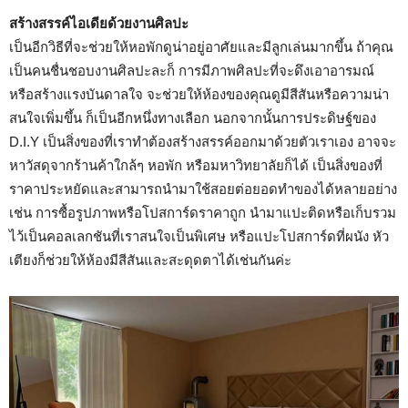
สร้างสรรค์ไอเดียด้วยงานศิลปะ
เป็นอีกวิธีที่จะช่วยให้หอพักดูน่าอยู่อาศัยและมีลูกเล่นมากขึ้น ถ้าคุณ
เป็นคนชื่นชอบงานศิลปะละก็ การมีภาพศิลปะที่จะดึงเอาอารมณ์
หรือสร้างแรงบันดาลใจ จะช่วยให้ห้องของคุณดูมีสีสันหรือความน่า
สนใจเพิ่มขึ้น ก็เป็นอีกหนึ่งทางเลือก นอกจากนั้นการประดิษฐ์ของ
D.I.Y เป็นสิ่งของที่เราทำต้องสร้างสรรค์ออกมาด้วยตัวเราเอง อาจจะ
หาวัสดุจากร้านค้าใกล้ๆ หอพัก หรือมหาวิทยาลัยก็ได้ เป็นสิ่งของที่
ราคาประหยัดและสามารถนำมาใช้สอยต่อยอดทำของได้หลายอย่าง
เช่น การซื้อรูปภาพหรือโปสการ์ดราคาถูก นำมาแปะติดหรือเก็บรวม
ไว้เป็นคอลเลกชันที่เราสนใจเป็นพิเศษ หรือแปะโปสการ์ดที่ผนัง หัว
เตียงก็ช่วยให้ห้องมีสีสันและสะดุดตาได้เช่นกันค่ะ