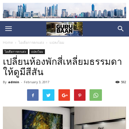
Home
ไอเดียการตกแต่ง
แปลงโฉม
ไอเดียการตกแต่ง
แปลงโฉม
เปลี่ยนห้องพักสี่เหลี่ยมธรรมดา
ให้ดูมีสีสัน
By
admin
-
February 3, 2017
592