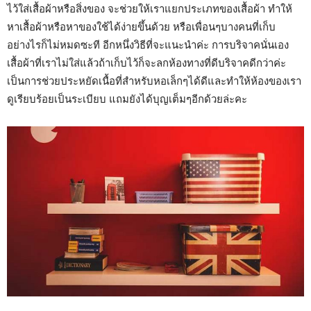
ไว้ใส่เสื้อผ้าหรือสิ่งของ จะช่วยให้เราแยกประเภทของเสื้อผ้า ทำให้
หาเสื้อผ้าหรือหาของใช้ได้ง่ายขึ้นด้วย หรือเพื่อนๆบางคนที่เก็บ
อย่างไรก็ไม่หมดซะที อีกหนึ่งวิธีที่จะแนะนำค่ะ การบริจาคนั่นเอง
เสื้อผ้าที่เราไม่ใส่แล้วถ้าเก็บไว้ก็จะลกห้องทางที่ดีบริจาคดีกว่าค่ะ
เป็นการช่วยประหยัดเนื้อที่สำหรับหอเล็กๆได้ดีและทำให้ห้องของเรา
ดูเรียบร้อยเป็นระเบียบ แถมยังได้บุญเต็มๆอีกด้วยล่ะคะ