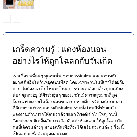
เกร็ดความรู้ : แต่งห้องนอน
อย่างไรให้ถูกโฉลกกับวันเกิด
เราเชื่อว่าเพื่อนๆ ทุกคนนั้น ชอบการพักผ่อน และนอนหลับ
อย่างเต็มอิ่มในวันหยุดเป็นที่สุด โดยเฉพาะวันในที่เราได้อยู่กับ
บ้าน ไม่ต้องออกไปไหนมาไหน การนอนเกลือกกลิ้งอยู่บนเตียง
นุ่มๆ ซุกตัวอยู่ใต้ผ้าห่มอุ่นๆ ของเรามันมีความสุขมากที่สุด
โดยเฉพาะภายในห้องนอนของเรา หากมีการจัดองค์ประกอบ
ที่ดีเหมาะแก่การนอนหลับพักผ่อน รวมทั้งโทนสีที่ช่วยเสริม
พลังงานด้านบวกให้กับเราด้วยแล้ว ก็ยิ่งดีเข้าไปใหญ่ วันนี้
Gurubaan มีเคล็ดลับการเลือกสี แต่งห้องนอน ให้ถูกโฉลกกับ
คนที่เกิดวันต่างๆ มาบอกกันเพื่อที่จะได้เสริมดวงกันค่ะ (เรื่องนี้
เป็นความเชื่อส่วนบุคคลนะคะ)