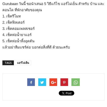
Gurubaan วันนี้ ขอนำเสนอ 5 วิธีแก้ไข แอร์ไม่เย็น สำหรับ บ้าน และ
คอนโด ที่พักอาศัยของคุณ
1. เช็ครีโมท
2. เช็คฟิลเตอร์
3. เช็คคอมเพลสเซอร์
4. เช็คท่อน้ำยาแอร์
5. เช็คท่อน้ำทิ้งอุดตัน
แล้วอย่าลืมแชร์ต่อ บอกต่อสิ่งที่ดี ด้วยนะครับ
TAGS
แอร์ไม่เย็น