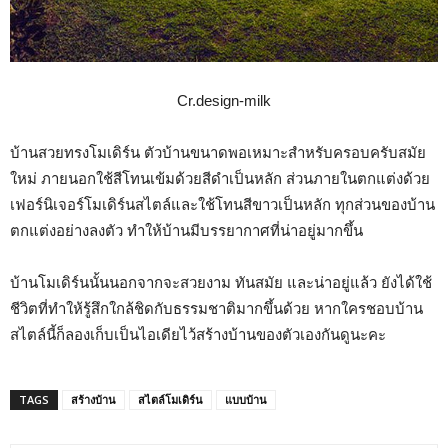
Cr.design-milk
บ้านสวยทรงโมเดิร์น ตัวบ้านขนาดพอเหมาะสำหรับครอบครับสมัย
ใหม่ ภายนอกใช้สีโทนเข้มด้วยสีดำเป็นหลัก ส่วนภายในตกแต่งด้วย
เฟอร์นิเจอร์โมเดิร์นสไตล์และใช้โทนสีขาวเป็นหลัก ทุกส่วนของบ้าน
ตกแต่งอย่างลงตัว ทำให้บ้านมีบรรยากาศที่น่าอยู่มากขึ้น
บ้านโมเดิร์นนั้นนอกจากจะสวยงาม ทันสมัย และน่าอยู่แล้ว ยังได้ใช้
ชีวิตที่ทำให้รู้สึกใกล้ชิดกับธรรมชาติมากขึ้นด้วย หากใครชอบบ้าน
สไตล์นี้ก็ลองเก็บเป็นไอเดียไว้สร้างบ้านของตัวเองกันดูนะคะ
TAGS
สร้างบ้าน
สไตล์โมเดิร์น
แบบบ้าน