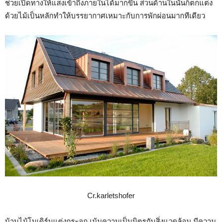
ช่วยเปิดทางให้แสงเข้าถึงภายในได้มากขึ้น ส่วนด้านในนั้นก็ตกแต่ง
ด้วยไม้เป็นหลักทำให้บรรยากาศเหมาะกับการพักผ่อนมากทีเดียว
Cr.karletshofer
บ้านไม้โมเดิร์นแต่งกระจก เน้นความเป็นมิตรกับสิ่งแวดล้อม มีความ