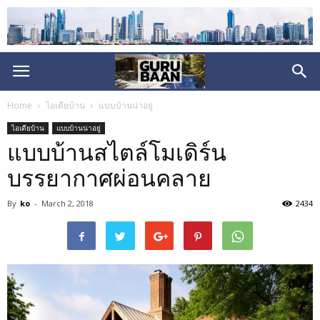
Home
ไอเดียบ้าน
แบบบ้านน่าอยู่
ไอเดียบ้าน
แบบบ้านน่าอยู่
แบบบ้านสไตล์โมเดิร์น
บรรยากาศผ่อนคลาย
By
ko
-
March 2, 2018
2434