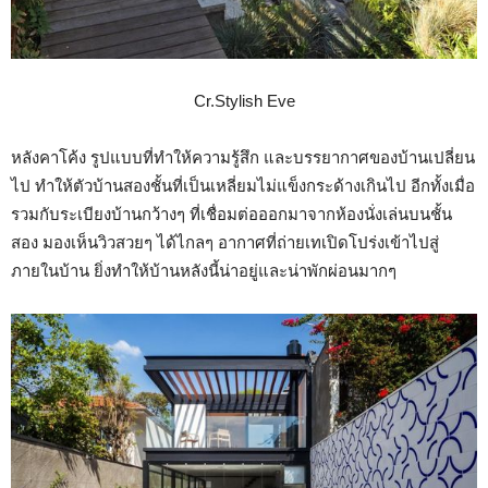
Cr.Stylish Eve
หลังคาโค้ง รูปแบบที่ทำให้ความรู้สึก และบรรยากาศของบ้านเปลี่ยน
ไป ทำให้ตัวบ้านสองชั้นที่เป็นเหลี่ยมไม่แข็งกระด้างเกินไป อีกทั้งเมื่อ
รวมกับระเบียงบ้านกว้างๆ ที่เชื่อมต่อออกมาจากห้องนั่งเล่นบนชั้น
สอง มองเห็นวิวสวยๆ ได้ไกลๆ อากาศที่ถ่ายเทเปิดโปร่งเข้าไปสู่
ภายในบ้าน ยิ่งทำให้บ้านหลังนี้น่าอยู่และน่าพักผ่อนมากๆ