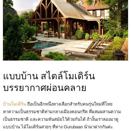
แบบบ้าน สไตล์โมเดิร์น
บรรยากาศผ่อนคลาย
บ้านโมเดิร์น
ถือเป็นอีกหนึ่งทางเลือกสำหรับคนรุ่นใหม่ที่โหย
หาความเป็นธรรมชาติท่ามกลางเมืองคอนกรีต ที่ผสมผสานความ
เป็นธรรมชาติ และความทันสมัยไว้ด้วยกันได้ ถ้างั้นเราลองมาดู
แบบบ้าน ไม้โมเดิร์นสวยๆ ที่ทาง Gurubaan นำมาฝากกันค่ะ