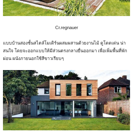
Cr.regnauer
แบบบ้านสองชั้นสไตล์โมเดิร์นผสมผสานด้วยงานไม้ ดูโดดเด่น น่า
สนใจ โดยจะออกแบบให้มีส่วนตรงกลางยื่นออกมา เพื่อเพิ่มพื้นที่พัก
ผ่อน ผนังภายนอกใช้สีขาวเรียบๆ