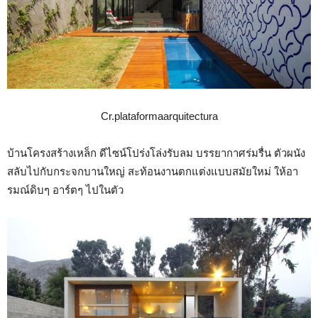
Cr.plataformaarquitectura
บ้านโครงสร้างเหล็ก ดีไซน์โปร่งโล่งรับลม บรรยากาศร่มรื่น ตัวผนัง
สลับไปกับกระจกบานใหญ่ สะท้อนงานตกแต่งแบบสมัยใหม่ ให้อา
รมณ์ดิบๆ อาร์ตๆ ไปในตัว