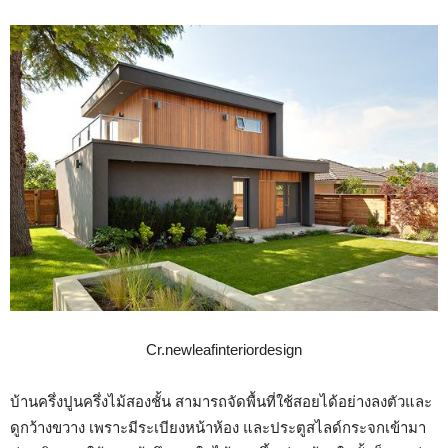
Cr.newleafinteriordesign
บ้านครึ่งปูนครึ่งไม้สองชั้น สามารถจัดพื้นที่ใช้สอยได้อย่างลงตัวและ
ดูกว้างขวาง เพราะมีระเบียงหน้าห้อง และประตูสไลด์กระจกเข้ามา