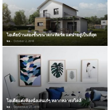
ไอเดียบ้านสองชั้นขนาดกะทัดรัด แต่น่าอยู่เป็นที่สุด
ko
-
October 2, 2018
ไอเดียแต่งห้องนั่งเล่นเก๋ๆ หลากหลายสไตล์
ko
-
September 27, 2018