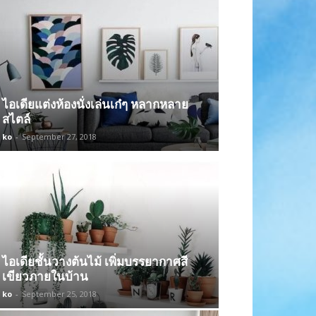
ไอเดียแต่งห้องนั่งเล่นเก๋ๆ หลากหลาย
สไตล์
ko
-
September 27, 2018
ไอเดียชั้นวางต้นไม้ เพิ่มบรรยากาศสี
เขียวภายในบ้าน
ko
-
September 25, 2018