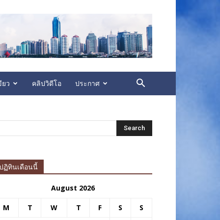
ียว
คลิปวิดีโอ
ประกาศ
ปฏิทินเดือนนี้
August 2026
M
T
W
T
F
S
S