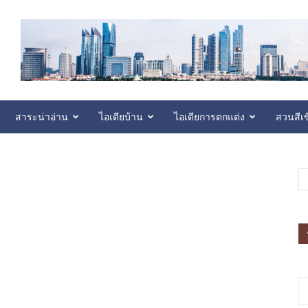
สาระน่าอ่าน
ไอเดียบ้าน
ไอเดียการตกแต่ง
สวนสีเข