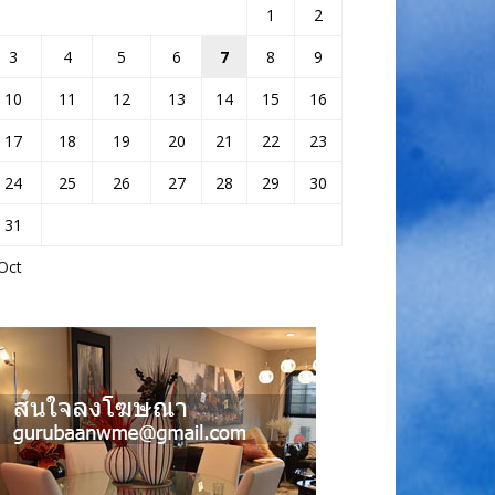
1
2
3
4
5
6
7
8
9
10
11
12
13
14
15
16
17
18
19
20
21
22
23
24
25
26
27
28
29
30
31
Oct