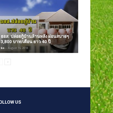
ธอส. ปล่อยกู้บ้านล้านหลัง ผ่อนสบายๆ
3,800 บาท/เดือน ยาว 40 ปี
ko
-
August 16, 2018
OLLOW US