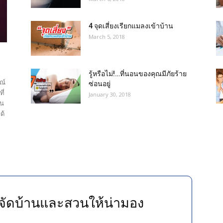
4 จุดเสี่ยงเรียกแมลงเข้าบ้าน
March 5, 2018
รู้หรือไม่!…ที่นอนของคุณมีภัยร้าย
ณ์
ซ่อนอยู่
ี่
January 30, 2018
ิน
ด้
ลับจัดบ้านและสวนให้น่ามอง